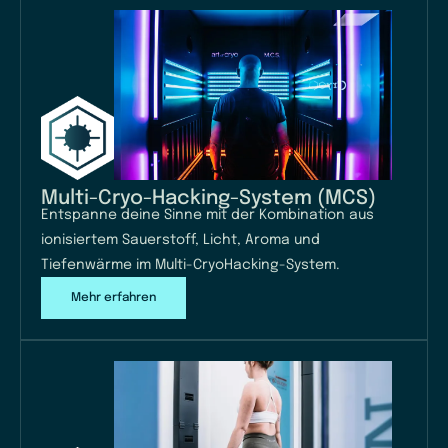
Multi-Cryo-Hacking-System (MCS)
Entspanne deine Sinne mit der Kombination aus
ionisiertem Sauerstoff, Licht, Aroma und
Tiefenwärme im Multi-CryoHacking-System.
Mehr erfahren