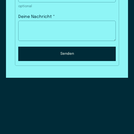
optional
Deine Nachricht
*
Senden