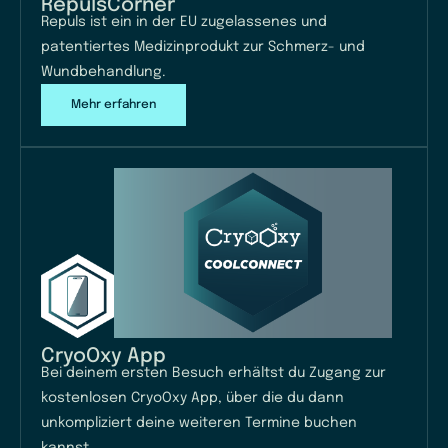
RepulsCorner
Repuls ist ein in der EU zugelassenes und
patentiertes Medizinprodukt zur Schmerz- und
Wundbehandlung.
Mehr erfahren
CryoOxy App
Bei deinem ersten Besuch erhältst du Zugang zur
kostenlosen CryoOxy App, über die du dann
unkompliziert deine weiteren Termine buchen
kannst.