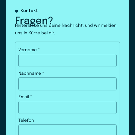
Kontakt
Fragen?
Hinterlasse uns deine Nachricht, und wir melden
uns in Kürze bei dir.
Vorname
*
Nachname
*
Email
*
Telefon